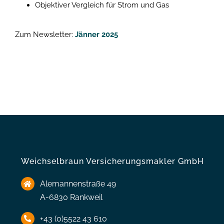
Objektiver Vergleich für Strom und Gas
Zum Newsletter:
Jänner 2025
Weichselbraun Versicherungsmakler GmbH
Alemannenstraße 49
A-6830 Rankweil
+43 (0)5522 43 610