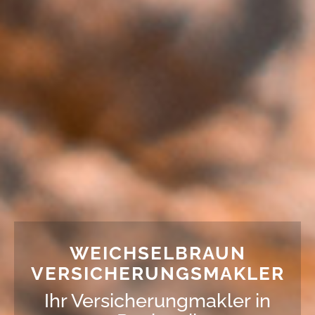
WEICHSELBRAUN
VERSICHERUNGSMAKLER
Ihr Versicherungmakler in