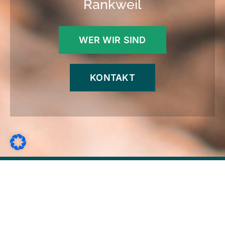
Rankweil
WER WIR SIND
KONTAKT
erfahren
flexibel
hilfsbereit