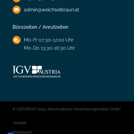
admin@weichselbraun.at
Bürozeiten / Anrufzeiten
Mo-Fr 07:30-12:00 Uhr
Mo-Do 13:30-16:30 Uhr
© COPYRIGHT 2023 | Weichselbraun Versicherungsmakler GmbH
Kontakt
Impressum